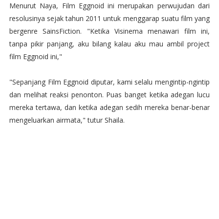
Menurut Naya, Film Eggnoid ini merupakan perwujudan dari
resolusinya sejak tahun 2011 untuk menggarap suatu film yang
bergenre SainsFiction. "Ketika Visinema menawari film ini,
tanpa pikir panjang, aku bilang kalau aku mau ambil project
film Eggnoid ini,"
"Sepanjang Film Eggnoid diputar, kami selalu mengintip-ngintip
dan melihat reaksi penonton. Puas banget ketika adegan lucu
mereka tertawa, dan ketika adegan sedih mereka benar-benar
mengeluarkan airmata," tutur Shaila.