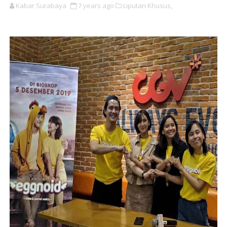
Kabar Surabaya
7 years ago
Liputan Khusus,