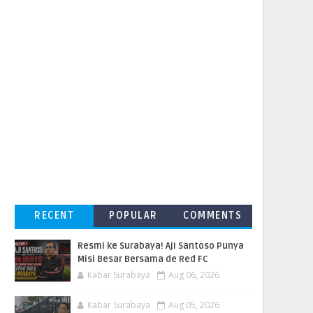
RECENT
POPULAR
COMMENTS
Resmi ke Surabaya! Aji Santoso Punya
Misi Besar Bersama de Red FC
Kabar Surabaya
Aug 06, 2026
Kabar Surabaya
Aug 05, 2026