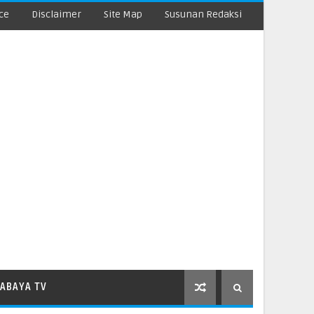
ce
Disclaimer
Site Map
Susunan Redaksi
ABAYA TV