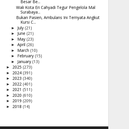
Besar Be...
Wali Kota Eri Cahyadi Tegur Pengelola Mal
Surabaya...
Bukan Pasien, Ambulans Ini Ternyata Angkut
Kursi C...
July
(21)
►
June
(21)
►
May
(23)
►
April
(26)
►
March
(10)
►
February
(15)
►
January
(13)
►
2025
(273)
►
2024
(391)
►
2023
(340)
►
2022
(401)
►
2021
(511)
►
2020
(610)
►
2019
(209)
►
2018
(14)
►