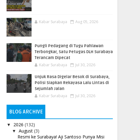
Kabar Surabaya
Aug 05, 2026
Pungli Pedagang di Tugu Pahlawan
Terbongkar, Satu Petugas DLH Surabaya
Terancam Dipecat
Kabar Surabaya
Jul 30, 2026
Unjuk Rasa Digelar Besok di Surabaya,
Polisi Siapkan Rekayasa Lalu Lintas di
Sejumlah Jalan
Kabar Surabaya
Jul 30, 2026
BLOG ARCHIVE
2026
(132)
▼
August
(3)
▼
Resmi ke Surabaya! Aji Santoso Punya Misi