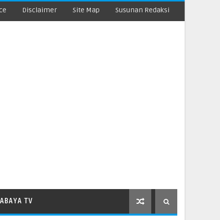
ce
Disclaimer
Site Map
Susunan Redaksi
ABAYA TV