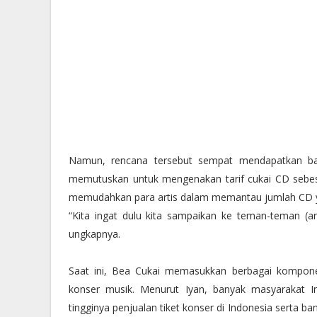
Namun, rencana tersebut sempat mendapatkan ban
memutuskan untuk mengenakan tarif cukai CD sebesa
memudahkan para artis dalam memantau jumlah CD ya
“Kita ingat dulu kita sampaikan ke teman-teman (art
ungkapnya.
Saat ini, Bea Cukai memasukkan berbagai komponen
konser musik. Menurut Iyan, banyak masyarakat I
tingginya penjualan tiket konser di Indonesia serta 