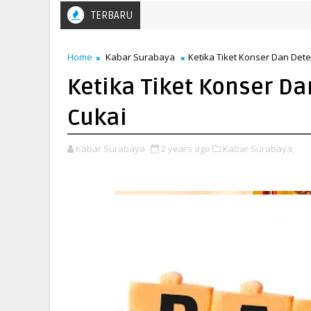
TERBARU
Home
Kabar Surabaya
Ketika Tiket Konser Dan Det
Ketika Tiket Konser D
Cukai
Kabar Surabaya
2 years ago
Kabar Surabaya,