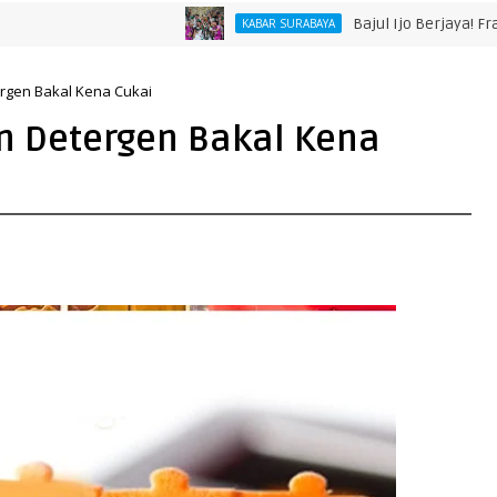
Bajul Ijo Berjaya! Francisco Ri
KABAR SURABAYA
ergen Bakal Kena Cukai
an Detergen Bakal Kena