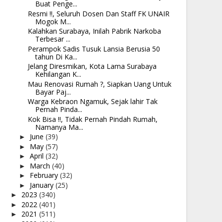
Buat Penge...
Resmi !!, Seluruh Dosen Dan Staff FK UNAIR
Mogok M...
Kalahkan Surabaya, Inilah Pabrik Narkoba
Terbesar ...
Perampok Sadis Tusuk Lansia Berusia 50
tahun Di Ka...
Jelang Diresmikan, Kota Lama Surabaya
Kehilangan K...
Mau Renovasi Rumah ?, Siapkan Uang Untuk
Bayar Paj...
Warga Kebraon Ngamuk, Sejak lahir Tak
Pernah Pinda...
Kok Bisa !!, Tidak Pernah Pindah Rumah,
Namanya Ma...
June
(39)
►
May
(57)
►
April
(32)
►
March
(40)
►
February
(32)
►
January
(25)
►
2023
(340)
►
2022
(401)
►
2021
(511)
►