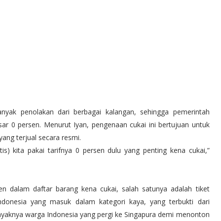
yak penolakan dari berbagai kalangan, sehingga pemerintah
r 0 persen. Menurut Iyan, pengenaan cukai ini bertujuan untuk
ng terjual secara resmi.
is) kita pakai tarifnya 0 persen dulu yang penting kena cukai,”
 dalam daftar barang kena cukai, salah satunya adalah tiket
ndonesia yang masuk dalam kategori kaya, yang terbukti dari
banyaknya warga Indonesia yang pergi ke Singapura demi menonton