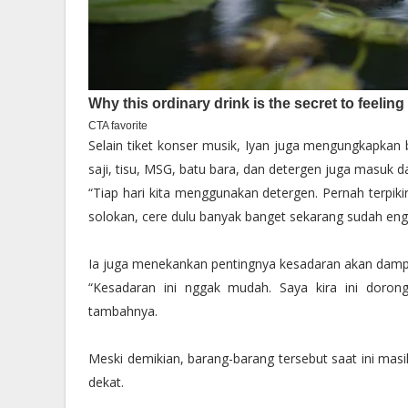
Selain tiket konser musik, Iyan juga mengungkapk
saji, tisu, MSG, batu bara, dan detergen juga masuk d
“Tiap hari kita menggunakan detergen. Pernah terpiki
solokan, cere dulu banyak banget sekarang sudah engg
Ia juga menekankan pentingnya kesadaran akan damp
“Kesadaran ini nggak mudah. Saya kira ini dorong
tambahnya.
Meski demikian, barang-barang tersebut saat ini mas
dekat.