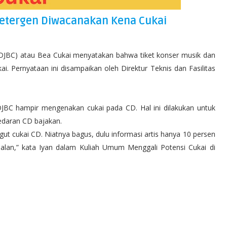
Detergen Diwacanakan Kena Cukai
 (DJBC) atau Bea Cukai menyatakan bahwa tiket konser musik dan
i. Pernyataan ini disampaikan oleh Direktur Teknis dan Fasilitas
JBC hampir mengenakan cukai pada CD. Hal ini dilakukan untuk
edaran CD bajakan.
t cukai CD. Niatnya bagus, dulu informasi artis hanya 10 persen
 jalan,” kata Iyan dalam Kuliah Umum Menggali Potensi Cukai di