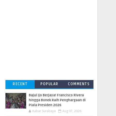
RECENT
POPULAR
COMMENTS
Bajul Ijo Berjaya! Francisco Rivera
hingga Bonek Raih Penghargaan di
Piala Presiden 2026
Kabar Surabaya
Aug 07, 2026