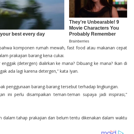
an bahwa komponen rumah mewah, fast food atau makanan cepat
alam prakajian barang kena cukai.
r enggak (detergen) dialirkan ke mana? Dibuang ke mana? Ikan di
ak ada lagi karena detergen,” kata Iyan.
ak penggunaan barang-barang tersebut terhadap lingkungan.
an ini perlu disampaikan teman-teman supaya jadi inspirasi,”
ih dalam tahap prakajian dan belum tentu dikenakan dalam waktu