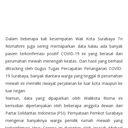
Dalam beberapa kali kesempatan Wali Kota Surabaya Tri
Rismahrini juga sering memaparkan data kalau ada banyak
pasien terkonfirmasi positif COVID-19 ini yang berasal dari
perumahan mewah menengah keatas. Dari hasil yang berhasil
ditracking oleh Gugus Tugas Percapatan Penanganan COVID-
19 Surabaya, banyak diantara warga yang tinggal di perumahan
mewah ini memiliki riwayat perjalanan ke luar kota maupun ke
luar negari.
Namun, data yang dipaparkan oleh Walikota Risma ini
kemudian dipertanyakan oleh beberapa anggota dewan dari
Partai Solidaritas Indonesia (PSI). Pernyataan Pemkot Surabaya
mengenai banyaknya warga pemilik rumah mewah yang
terkonfirmasi Virus Corona ini dianggap oleh Jossiah Michael