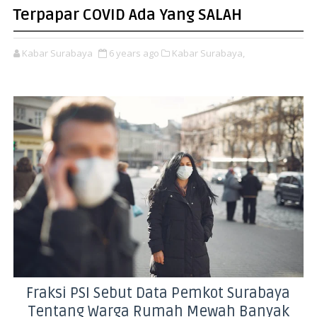
Terpapar COVID Ada Yang SALAH
Kabar Surabaya
6 years ago
Kabar Surabaya,
Fraksi PSI Sebut Data Pemkot Surabaya
Tentang Warga Rumah Mewah Banyak