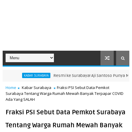
Resmi ke Surabaya! Aji Santoso Punya Misi Besar Bersama d
URABAYA
Home
Kabar Surabaya
Fraksi PSI Sebut Data Pemkot
Surabaya Tentang Warga Rumah Mewah Banyak Terpapar COVID
Ada Yang SALAH
Fraksi PSI Sebut Data Pemkot Surabaya
Tentang Warga Rumah Mewah Banyak