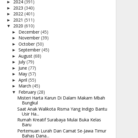
2024
(391)
►
2023
(340)
►
2022
(401)
►
2021
(511)
►
2020
(610)
▼
December
(45)
►
November
(39)
►
October
(50)
►
September
(45)
►
August
(68)
►
July
(79)
►
June
(77)
►
May
(57)
►
April
(55)
►
March
(45)
►
February
(28)
▼
Misteri Harta Karun Di Dalam Makam Mbah
Bungkul
Saat Anak Walikota Risma Yang Indigo Bantu
Usir Ha...
Rumah Kreatif Surabaya Mulai Buka Kelas
Baru
Pertemuan Lurah Dan Camat Se-Jawa Timur
Bahas Dana...