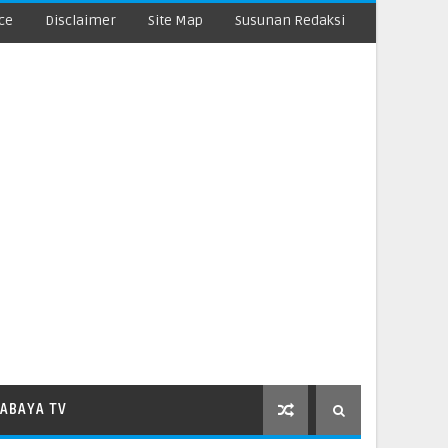
ce
Disclaimer
Site Map
Susunan Redaksi
ABAYA TV