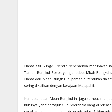
Nama asli Bungkul sendiri sebenarnya merupakan n
Taman Bungkul. Sosok yang di sebut Mbah Bungkul se
Nama dari Mbah Bungkul ini pernah di temukan dalam 
sering dikaitkan dengan kerajaan Majapahit.
Kemesteriusan Mbah Bungkul ini juga sempat menjadi
bukunya yang bertajuk Oud Soerabaia yang di release
sosok yang penuh dengan kisah misterius. Saking mist