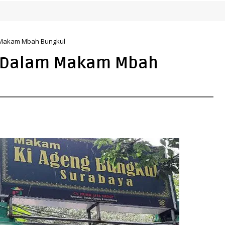
m Makam Mbah Bungkul
Di Dalam Makam Mbah