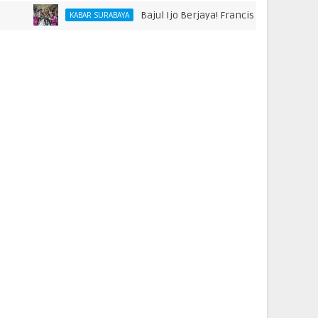
Bajul Ijo Berjaya! Francisco Rivera hingga Bo
KABAR SURABAYA