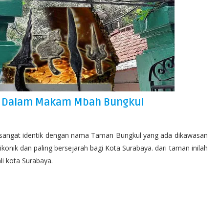
Di Dalam Makam Mbah Bungkul
i sangat identik dengan nama Taman Bungkul yang ada dikawasan
onik dan paling bersejarah bagi Kota Surabaya. dari taman inilah
li kota Surabaya.