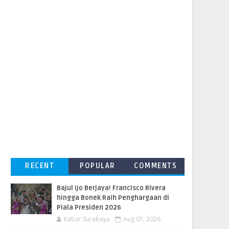
RECENT
POPULAR
COMMENTS
Bajul Ijo Berjaya! Francisco Rivera
hingga Bonek Raih Penghargaan di
Piala Presiden 2026
Kabar Surabaya
Aug 07, 2026