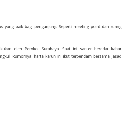
itas yang baik bagi pengunjung. Seperti meeting point dan ruang
lakukan oleh Pemkot Surabaya. Saat ini santer beredar kabar
kul. Rumornya, harta karun ini ikut terpendam bersama jasad