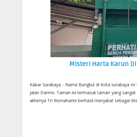
Misteri Harta Karun 
Kabar Surabaya - Nama Bungkul di Kota surabaya in
Jalan Darmo. Taman ini termasuk taman yang sangat ik
akhirnya Tri Rismaharini berhasil menjabat sebagai Wa