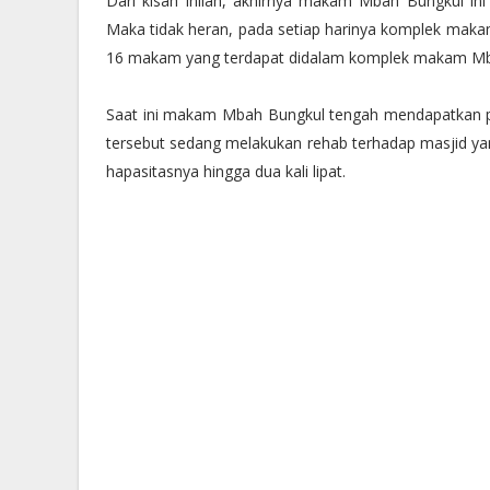
Dari kisah inilah, akhirnya makam Mbah Bungkul ini 
Maka tidak heran, pada setiap harinya komplek makam
16 makam yang terdapat didalam komplek makam Mba
Saat ini makam Mbah Bungkul tengah mendapatkan pr
tersebut sedang melakukan rehab terhadap masjid yan
hapasitasnya hingga dua kali lipat.