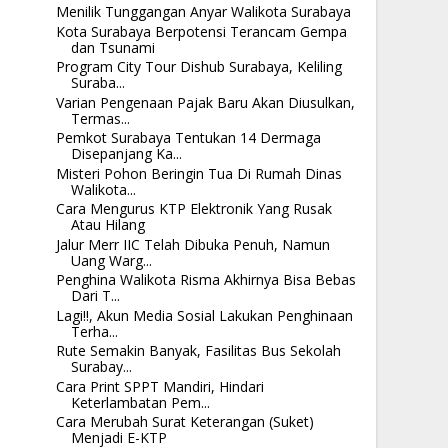
Menilik Tunggangan Anyar Walikota Surabaya
Kota Surabaya Berpotensi Terancam Gempa
dan Tsunami
Program City Tour Dishub Surabaya, Keliling
Suraba...
Varian Pengenaan Pajak Baru Akan Diusulkan,
Termas...
Pemkot Surabaya Tentukan 14 Dermaga
Disepanjang Ka...
Misteri Pohon Beringin Tua Di Rumah Dinas
Walikota...
Cara Mengurus KTP Elektronik Yang Rusak
Atau Hilang
Jalur Merr IIC Telah Dibuka Penuh, Namun
Uang Warg...
Penghina Walikota Risma Akhirnya Bisa Bebas
Dari T...
Lagi!!, Akun Media Sosial Lakukan Penghinaan
Terha...
Rute Semakin Banyak, Fasilitas Bus Sekolah
Surabay...
Cara Print SPPT Mandiri, Hindari
Keterlambatan Pem...
Cara Merubah Surat Keterangan (Suket)
Menjadi E-KTP