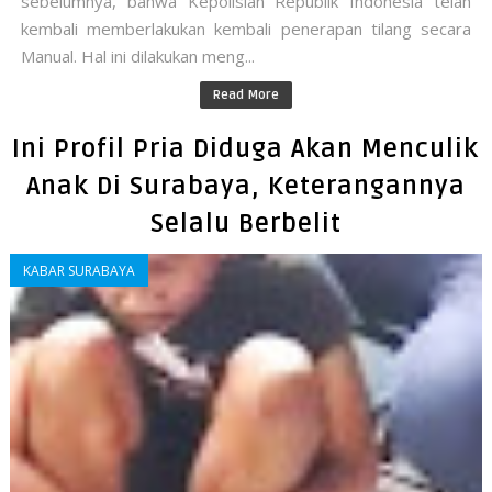
sebelumnya, bahwa Kepolisian Republik Indonesia telah
kembali memberlakukan kembali penerapan tilang secara
Manual. Hal ini dilakukan meng...
Read More
Ini Profil Pria Diduga Akan Menculik
Anak Di Surabaya, Keterangannya
Selalu Berbelit
KABAR SURABAYA