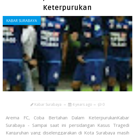
Keterpurukan
KABAR SURABAYA
Kabar Surabaya
4 years ago
0
Arema FC, Coba Bertahan Dalam KeterpurukanKabar
Surabaya - Sampai saat ini persidangan Kasus Tragedi
Kanjuruhan yang diselenggarakan di Kota Surabaya masih