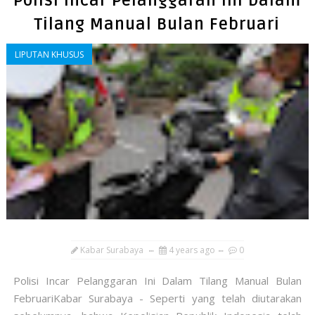
Polisi Incar Pelanggaran Ini Dalam
Tilang Manual Bulan Februari
LIPUTAN KHUSUS
Kabar Surabaya
4 years ago
0
Polisi Incar Pelanggaran Ini Dalam Tilang Manual Bulan
FebruariKabar Surabaya - Seperti yang telah diutarakan