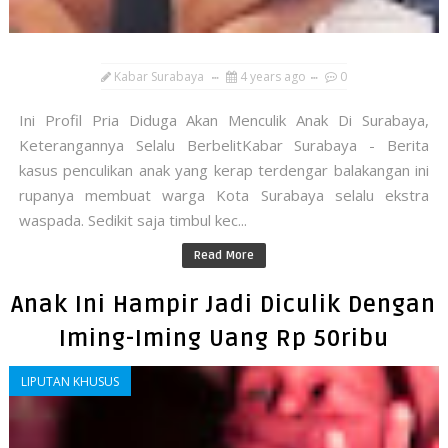
Kabar Surabaya
4 years ago
0
Ini Profil Pria Diduga Akan Menculik Anak Di Surabaya,
Keterangannya Selalu BerbelitKabar Surabaya - Berita
kasus penculikan anak yang kerap terdengar balakangan ini
rupanya membuat warga Kota Surabaya selalu ekstra
waspada. Sedikit saja timbul kec...
Read More
Anak Ini Hampir Jadi Diculik Dengan
Iming-Iming Uang Rp 50ribu
LIPUTAN KHUSUS