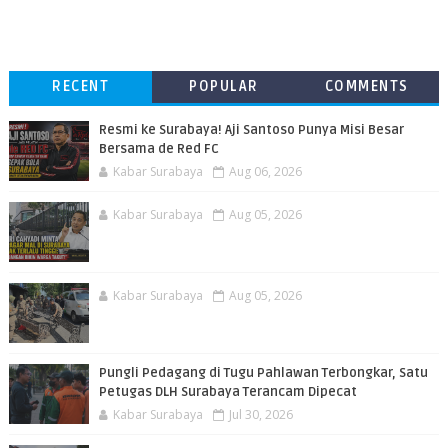
RECENT
POPULAR
COMMENTS
Resmi ke Surabaya! Aji Santoso Punya Misi Besar
Bersama de Red FC
Kabar Surabaya
Aug 06, 2026
Kabar Surabaya
Aug 05, 2026
Kabar Surabaya
Aug 05, 2026
Pungli Pedagang di Tugu Pahlawan Terbongkar, Satu
Petugas DLH Surabaya Terancam Dipecat
Kabar Surabaya
Jul 30, 2026