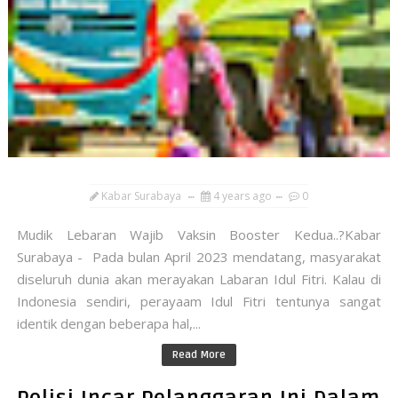
Kabar Surabaya
4 years ago
0
Mudik Lebaran Wajib Vaksin Booster Kedua..?Kabar
Surabaya - Pada bulan April 2023 mendatang, masyarakat
diseluruh dunia akan merayakan Labaran Idul Fitri. Kalau di
Indonesia sendiri, perayaam Idul Fitri tentunya sangat
identik dengan beberapa hal,...
Read More