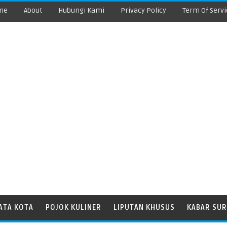
me
About
Hubungi Kami
Privacy Policy
Term Of Servi
ATA KOTA
POJOK KULINER
LIPUTAN KHUSUS
KABAR SUR