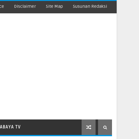
ce
Disclaimer
Site Map
Susunan Redaksi
ABAYA TV