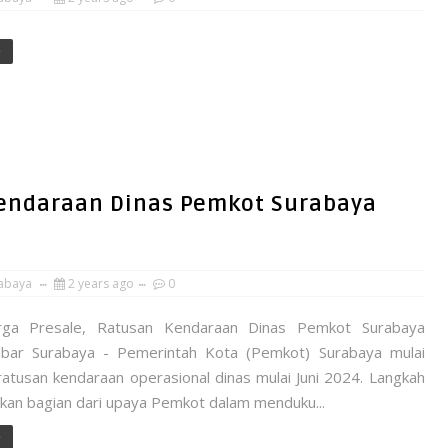
e
Kendaraan Dinas Pemkot Surabaya
abaya
2 years ago
0
rga Presale, Ratusan Kendaraan Dinas Pemkot Surabaya
abar Surabaya - Pemerintah Kota (Pemkot) Surabaya mulai
ratusan kendaraan operasional dinas mulai Juni 2024. Langkah
akan bagian dari upaya Pemkot dalam menduku...
e