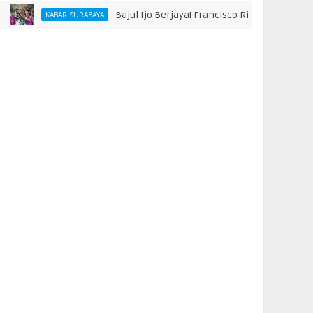
Bajul Ijo Berjaya! Francisco Rivera hingga Bone
KABAR SURABAYA