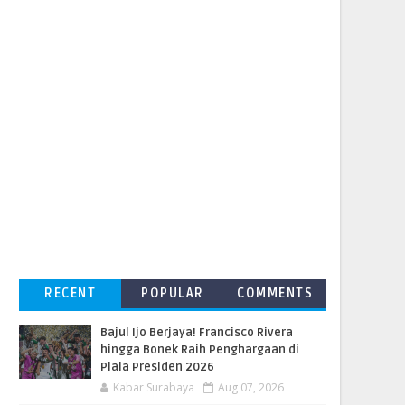
RECENT
POPULAR
COMMENTS
Bajul Ijo Berjaya! Francisco Rivera
hingga Bonek Raih Penghargaan di
Piala Presiden 2026
Kabar Surabaya
Aug 07, 2026